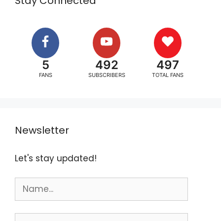
Stay Connected
5
492
497
FANS
SUBSCRIBERS
TOTAL FANS
Newsletter
Let's stay updated!