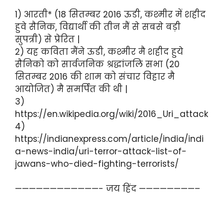
1) आरती* (18 सितम्बर 2016 ऊडी, कश्मीर में शहीद
हुवे सैनिक, विद्यार्थी की तीन मैं से सबसे बड़ी
सुपत्री) से प्रेरित |
2) यह कविता मैंने ऊडी, कश्मीर मै शहीद हुये
सैनिको को सार्वजनिक श्रद्धांजलि सभा (20
सितम्बर 2016 की शाम को संचार विहार मै
आयोजित) मै समर्पित की थी |
3)
https://en.wikipedia.org/wiki/2016_Uri_attack
4)
https://indianexpress.com/article/india/indi
a-news-india/uri-terror-attack-list-of-
jawans-who-died-fighting-terrorists/
————————————- जय हिंद ————————–