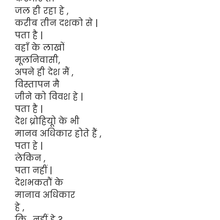
जल ही रहा हे ,
करीब तीन दशको से |
पता है |
वहाँ के लाखों
मूलनिवासी,
अपने ही देश मैं ,
विस्तापन मै
जीने को विवश हे |
पता है |
देेश ध्रोहियूो के भी
मानव अधिकार होते हैं ,
पता हे |
लेकिन ,
पता नहीं |
देशभकतौं के
मानाव अधिकार
हे ,
कि , नहीं हे ?