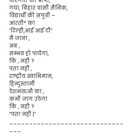
वीरगति को प्राप्त,
गया, बिहार वासी सैनिक,
विद्यार्थी की सपुत्री –
आरती* का
‘दिल्ही,आई आई टी”
मै जाना ,
अब ,
सम्भव हो पायेगा,
कि , नही ?
पता नहीं ,
राष्ट्रीय स्वाभिमान,
हिन्दुस्तानी
देशभक्तऔ का ,
कभी जाग उठेगा
कि , नही ?
“पता नहीं |”
_____________________________
___