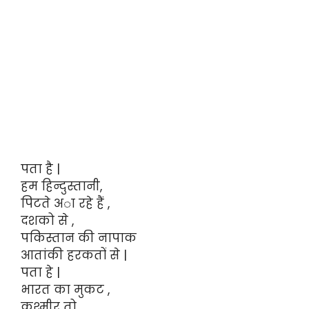
पता है |
हम हिन्दुस्तानी,
पिटते अा रहे हैं ,
दशको से ,
पकिस्तान की नापाक
आतांकी हरकतों से |
पता हे |
भारत का मुकट ,
कश्मीर तो